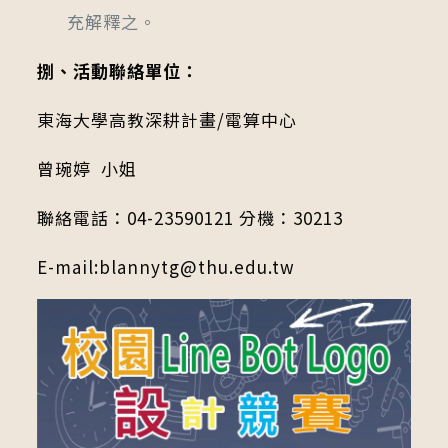
充解釋之。
捌、活動聯絡單位：
東海大學高教深耕計畫/電算中心
曾琬婷 小姐
聯絡電話：04-23590121 分機：30213
E-mail:blannytg@thu.edu.tw