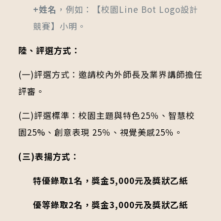
+姓名
，例如：【校園Line Bot Logo設計
競賽】小明。
陸、評選方式：
(一)評選方式：邀請校內外師長及業界講師擔任
評審。
(二)評選標準：校園主題與特色25％、智慧校
園25%、創意表現 25％、視覺美感25％。
(三)表揚方式：
特優錄取1名，獎金5,000元及獎狀乙紙
優等錄取2名，獎金3,000元及獎狀乙紙