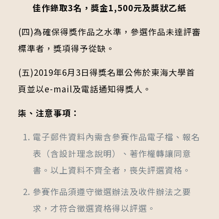
佳作錄取3名，獎金1,500元及獎狀乙紙
(四)為確保得獎作品之水準，參選作品未達評審
標準者，獎項得予從缺。
(五)2019年6月3日得獎名單公佈於東海大學首
頁並以e-mail及電話通知得獎人。
柒、注意事項：
電子郵件資料內需含參賽作品電子檔、報名
表（含設計理念說明）、著作權轉讓同意
書。以上資料不齊全者，喪失評選資格。
參賽作品須遵守徵選辦法及收件辦法之要
求，才符合徵選資格得以評選。