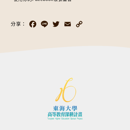
Facebook
Line
Twitter
Email
Copy
分享：
Link