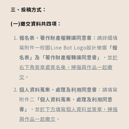
三、投稿方式：
(
一
)
繳交資料共四項：
報名表、著作財產權轉讓同意書
：
請詳細填
寫附件一校園Line Bot Logo設計徵選
「報
名表」及「著作財產權轉讓同意書」
，並
於
右下角簽章處簽名後，掃描與作品一起繳
交
。
個人資料蒐集、處理及利用同意書
：請填寫
附件二
「個人資料蒐集、處理及利用同意
書」
，並
於下方填寫個人資料並簽章，掃描
與作品一起繳交
。