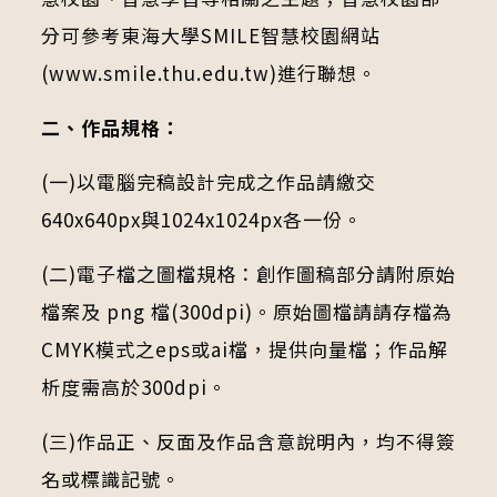
分可參考東海大學SMILE智慧校園網站
(www.smile.thu.edu.tw)進行聯想。
二、作品規格：
(一)以電腦完稿設計完成之作品請繳交
640x640px與1024x1024px各一份。
(二)電子檔之圖檔規格：創作圖稿部分請附原始
檔案及 png 檔(300dpi)。原始圖檔請請存檔為
CMYK模式之eps或ai檔，提供向量檔；作品解
析度需高於300dpi。
(三)作品正、反面及作品含意說明內，均不得簽
名或標識記號。