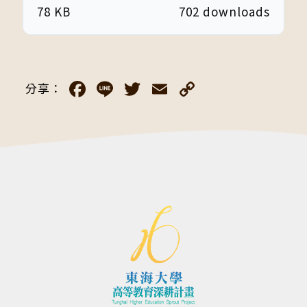
78 KB
702 downloads
Facebook
Line
Twitter
Email
Copy
分享：
Link