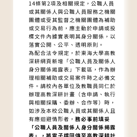
14條第2項及相關規定，公職人員
或其關係人與公職人員服務之機關
團體或受其監督之機關團體為補助
或交易行為前，應主動於申請或投
標文件內據實表明其身分關係，以
落實公開、公平、透明原則。
為配合法令規定，於東海大學高教
深耕網頁新增「公職人員及關係人
身分關係揭露表」下載區，作為辦
理相關補助或交易案件時之必備文
件。請校內各單位及教職員同仁於
辦理高教深耕計畫（含申請、執行
與相關採購、委辦、合作等）時，
如涉及本校公職人員或其關係人且
有應迴避情形者，
務必事前填妥
「公職人員及關係人身分關係揭露
表」，將電子檔回傳至高教深耕計