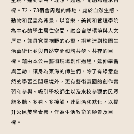
標。72、73宿舍周邊的綠地，處於自然生態、
動物和昆蟲為背景，以音樂、美術和管理學院
為中心的學生居住空間，融合自然環境與人文
歷史，兼具寬闊視野的心靈，期望達到校園生
活藝術化並與自然空間和諧共學、共存的目
標。藉由本公共藝術現場創作過程，延伸學習
與互動，讓身為東海的師生們，除了有綠意盎
然的學習空間環境外，更有藝術氛圍的創作實
習和參與。吸引學校師生以及來校參觀的民眾
能多聽、多看、多接觸，達到潛移默化，以提
升公民美學素養，作為生活教育的願景及目
標。