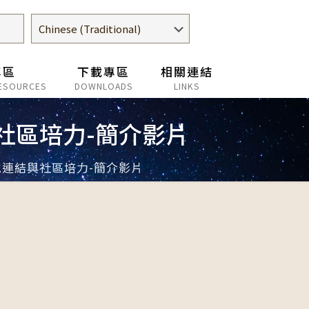
專區
下載專區
相關連結
ESOURCES
DOWNLOADS
LINKS
社區培力-簡介影片
地連結與社區培力-簡介影片