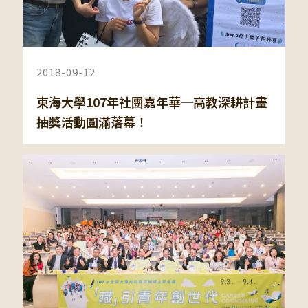
2018-09-12
東海大學107年社團嘉年華─高教深耕計畫
抽獎活動圓滿落幕！