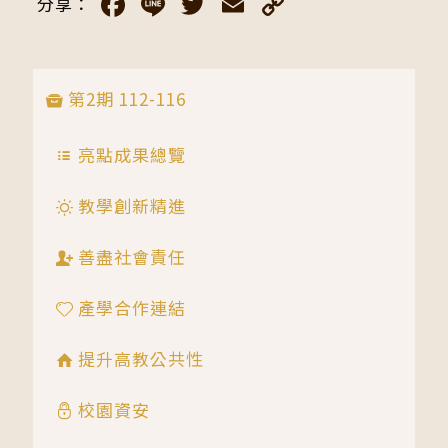
Facebook
Line
Twitter
Email
Copy
分享：
Link
第2期 112-116
亮點成果總覽
教學創新精進
善盡社會責任
產學合作連結
提升高教公共性
校園資安