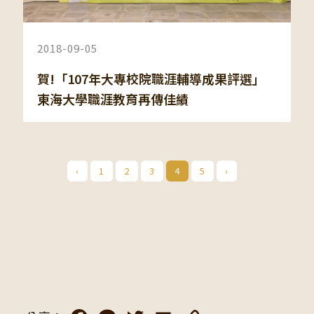
2018-09-05
賀!「107年大專校院職涯輔導成果評選」
東海大學職涯教育再傳佳績
‹
1
2
3
4
5
›