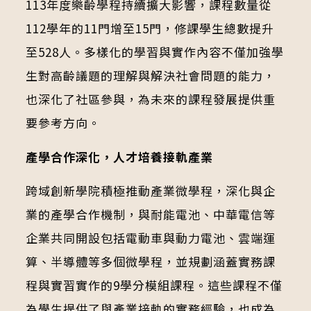
113年度樂齡學程持續擴大影響，課程數量從
112學年的11門增至15門，修課學生總數提升
至528人。多樣化的學習與實作內容不僅加強學
生對高齡議題的理解與解決社會問題的能力，
也深化了社區參與，為未來的課程發展提供重
要參考方向。
產學合作深化，人才培養接軌產業
跨域創新學院積極推動產業微學程，深化與企
業的產學合作機制，與耐能電池、中華電信等
企業共同開設包括電動車與動力電池、雲端運
算、半導體等多個微學程，並規劃涵蓋實務課
程與實習實作的9學分模組課程。這些課程不僅
為學生提供了與產業接軌的實務經驗，也成為