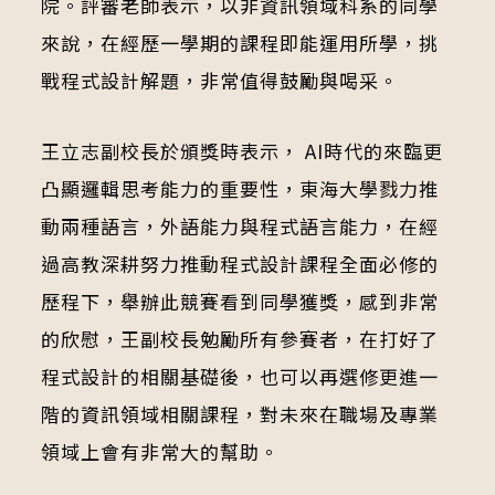
院。評審老師表示，以非資訊領域科系的同學
來說，在經歷一學期的課程即能運用所學，挑
戰程式設計解題，非常值得鼓勵與喝采。
王立志副校長於頒獎時表示， AI時代的來臨更
凸顯邏輯思考能力的重要性，東海大學戮力推
動兩種語言，外語能力與程式語言能力，在經
過高教深耕努力推動程式設計課程全面必修的
歷程下，舉辦此競賽看到同學獲獎，感到非常
的欣慰，王副校長勉勵所有參賽者，在打好了
程式設計的相關基礎後，也可以再選修更進一
階的資訊領域相關課程，對未來在職場及專業
領域上會有非常大的幫助。