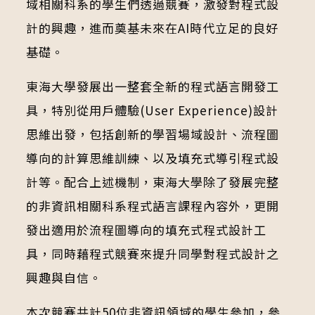
域相關科系的學生們透過競賽，激發對程式設
計的興趣，進而奠基未來在AI時代立足的良好
基礎。
東海大學發展出一整套全新的程式語言開發工
具，特別從用戶體驗(User Experience)設計
思維出發，包括創新的學習場域設計、流程圖
導向的計算思維訓練、以及填充式導引程式設
計等。配合上述機制，東海大學除了發展完整
的非資訊相關科系程式語言課程內容外，更開
發出適用於流程圖導向的填充式程式設計工
具，同時藉程式競賽來提升同學對程式設計之
興趣與自信。
本次競賽共計50位非資訊領域的學生參加，參