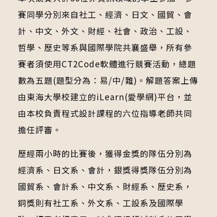
賽同學分別來自社工、經濟、日文、國貿、會
計、中文、外文、財經、社會、政治、工設、
哲學、歷史等系與國際學院共襄盛舉，所有參
賽者須使用CT2Code軟體進行競賽活動，總題
數為五題(題型分為：易/中/難)。解題答案上傳
由東海大學校建立的iLearn(愛學網)平台，並
由本校負責程式設計課程的六位指導老師共同
擔任評審。
歷經兩小時的比賽後，獲得金獎的隊伍分別為
經濟系、日文系、會計，銀獎得獎隊伍分別為
國貿系、會計系、中文系、財經系、歷史系，
銅獎則有社工系、外文系、工設系及國際學