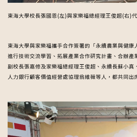
東海大學校長張國恩(左)與家樂福總經理王俊超(右)
東海大學與家樂福攜手合作簽署的「永續農業與健康
進行技術交流學習、拓展產業合作研究計畫、合辦產
副校長張嘉修及家樂福總經理王俊超、永續長蘇小真
人力銀行顧客價值經營處協理翁維薇等人，都共同出