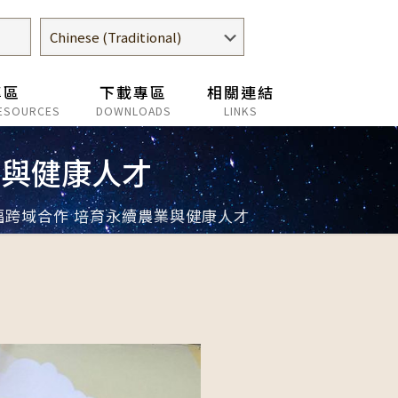
專區
下載專區
相關連結
ESOURCES
DOWNLOADS
LINKS
業與健康人才
福跨域合作 培育永續農業與健康人才