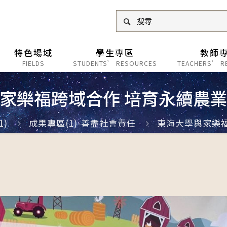
特色場域
學生專區
教師
FIELDS
STUDENTS’ RESOURCES
TEACHERS’ R
家樂福跨域合作 培育永續農
1)
成果專區(1)-善盡社會責任
東海大學與家樂