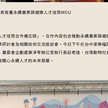
代表簽署永續農業與健康人才培育MOU
人才培育合作備忘錄」，合作內容包含推動永續農業與健
業研討會及相關技術交流座談會。今日下午在台中家樂福
、農委會企劃處兼淨零辦公室執行長莊老達、台灣動物社會
席關心永續人才的未來發展。