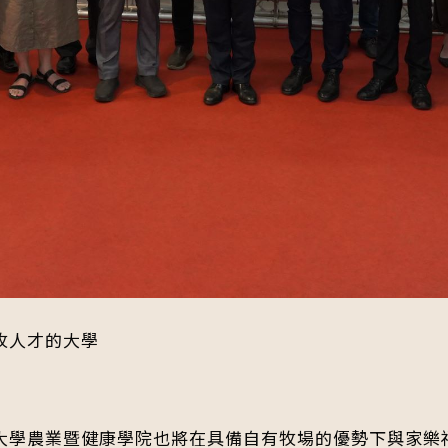
牧人才的大學
大學農業暨健康學院也將在具備自有牧場的優勢下與家樂