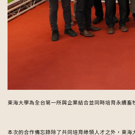
東海大學為全台第一所與企業結合並同時培育永續畜
本次的合作備忘錄除了共同培育綠領人才之外，東海