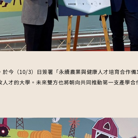
於今（10/3）日簽署「永續農業與健康人才培育合作備忘
牧人才的大學。未來雙方也將朝向共同推動第一支產學合