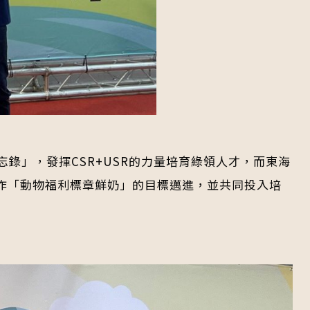
錄」，發揮CSR+USR的力量培育綠領人才，而東海
作「動物福利標章鮮奶」的目標邁進，並共同投入培