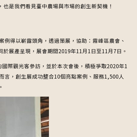
，也是我們看見臺中農場與市場的創生新契機！
生案例得以嶄露頭角，透過策展，協助：霧峰區農會、
產呈現，展會期間2019年11月1日至11月7日。
的國際觀光客參訪，並於本次會後，積極爭取2020年1
言，創生展成功整合10個亮點案例、服務1,500人
。