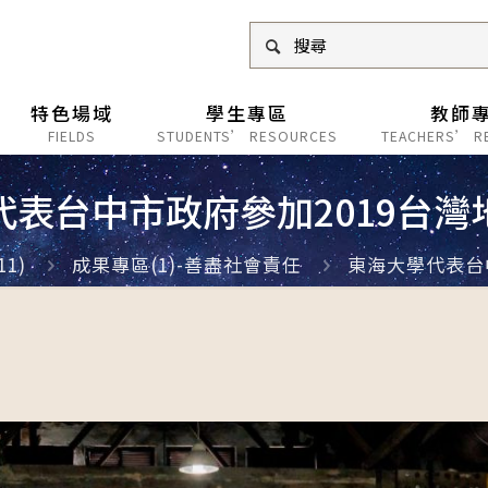
特色場域
學生專區
教師
FIELDS
STUDENTS’ RESOURCES
TEACHERS’ R
代表台中市政府參加2019台灣
1)
成果專區(1)-善盡社會責任
東海大學代表台