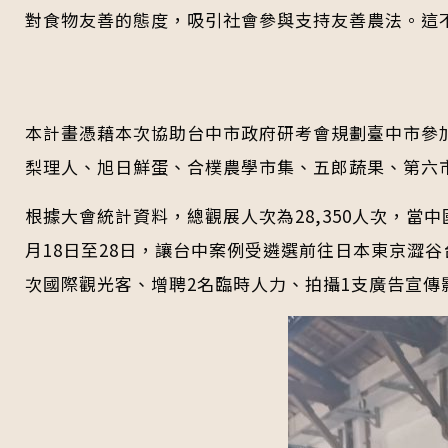
對食物友善的態度，吸引社會參與支持友善農法。這
本計畫憑藉本次協助台中市政府研考會規劃臺中市參加
梨理人、旭日鮮蛋、合樸農學市集、五郎蔬果、第六市
根據大會統計資料，總觀展人次為28,350人次，當
月18日至28日，讓台中案例受遴選前往日本東京澀谷
次國際觀光客、增聘2名臨時人力、拍攝1支廣告宣傳