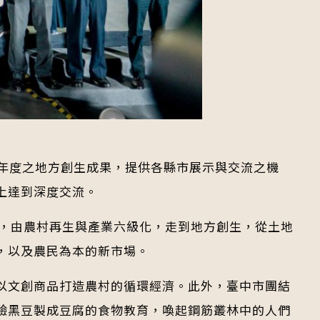
19年度之地方創生成果，提供各縣市展示與交流之機
上達到深度交流。
市，由農村再生與產業六級化，走到地方創生，從土地
，以及農民為本的新市場。
以文創商品打造農村的循環經濟。此外，臺中市團結
驗黑豆製成豆腐的食物教育，喚起鋼筋叢林中的人們