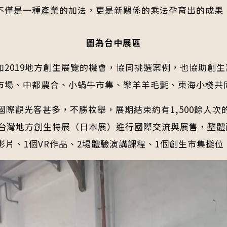
不僅是一種產業的加法，更是新關係的乘法孕育出的成果
圖為台中展區
2019地方創生展覽的機會，協同挑選案例，也協助創
場、中都農合、小蝸牛市集、樂羊羊毛氈、東海小棧共同於展
中國際觀光客甚多，不勝枚舉，展期結束約有1,500餘人次
台灣地方創生特展（日本展）進行國際交流與展售，整體而
影片、1個VR作品、2場體驗演講課程、1個創生市集攤位