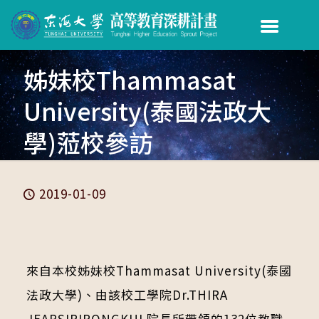
姊妹校Thammasat
University(泰國法政大
學)蒞校參訪
2019-01-09
來自本校姊妹校Thammasat University(泰國
法政大學)、由該校工學院Dr.THIRA
JEARSIRIPONGKUL院長所帶領的132位教職