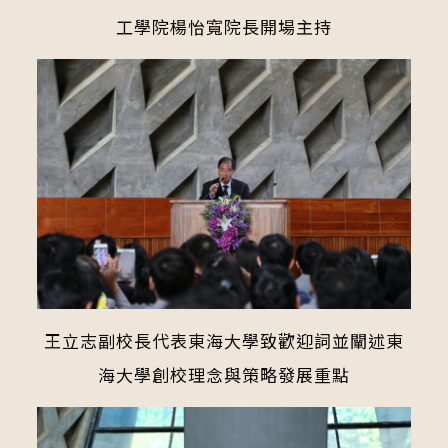
工學院楊怡寬院長開場主持
王立志副校長代表東海大學致歡迎詞並闡述東
海大學創校理念與策略發展重點