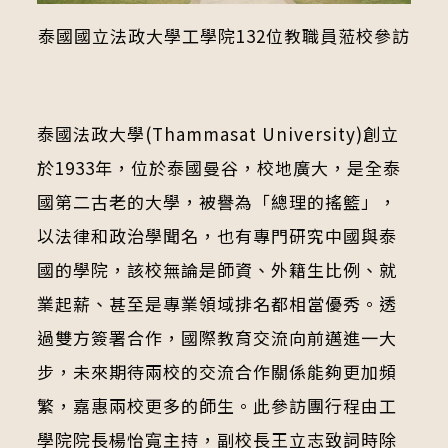
泰國國立法政大學工學院132位教職員蒞校參訪
泰國法政大學
(Thammasat University)
創立
於
1933
年，位於泰國曼谷，校地廣大，是全泰
國第二古老的大學，被譽為「總理的搖籃」，
以法律和政治學聞名，也有專門研究中國與泰
國的學院，該校無論是師資、外籍生比例、就
業起薪、甚至是專業領域排名都相當優秀。透
過雙方簽署合作，國際教育交流向前邁進一大
步，未來期待兩校的交流合作關係能夠更加頻
繁，嘉惠兩校更多的師生。此參訪團行程由工
學院院長楊怡寬主持，副校長王立志致詞時除