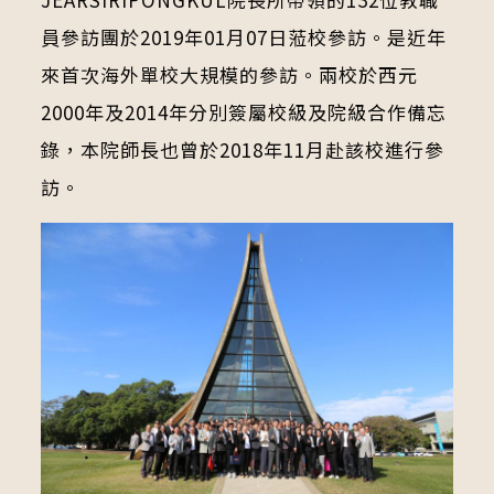
員參訪團於2019年01月07日蒞校參訪。是近年
來首次海外單校大規模的參訪。兩校於西元
2000年及2014年分別簽屬校級及院級合作備忘
錄，本院師長也曾於2018年11月赴該校進行參
訪。