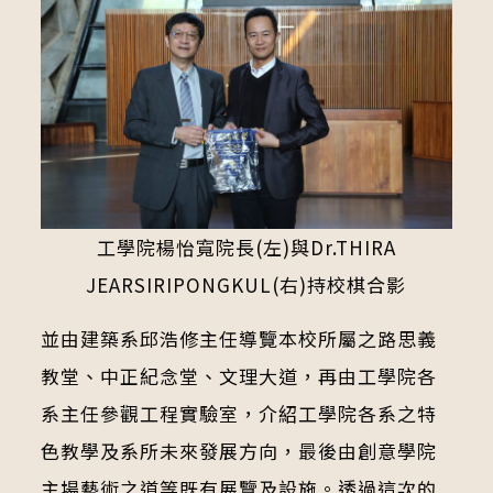
工學院楊怡寬院長(左)與Dr.THIRA
JEARSIRIPONGKUL(右)持校棋合影
並由建築系邱浩修主任導覽本校所屬之路思義
教堂、中正紀念堂、文理大道，再由工學院各
系主任參觀工程實驗室，介紹工學院各系之特
色教學及系所未來發展方向，最後由創意學院
主場藝術之道等既有展覽及設施。透過這次的