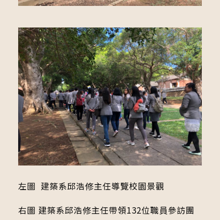
左圖 建築系邱浩修主任導覽校園景觀
右圖 建築系邱浩修主任帶領132位職員參訪團