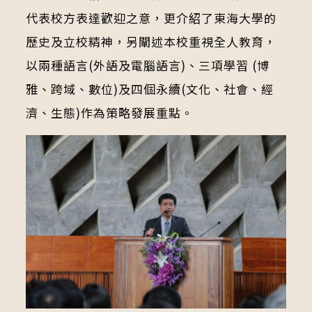
代表校方表達歡迎之意，更介紹了東海大學的
歷史及立校精神，另闡述本校重視全人教育，
以兩種語言(外語及電腦語言)、三項學習 (博
雅、跨域、數位)及四個永續(文化、社會、經
濟、生態)作為策略發展重點。