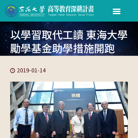
以學習取代工讀 東海大學
勵學基金助學措施開跑
2019-01-14