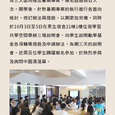
育三大面向推出暑期專案，報名超過兩百人
次。開學後，針對暑期專案的執行進行各面向
檢討，修訂辦法與措施，以期更加完備。同時
於10月3日至5日在男生宿舍21棟1樓住宿學習
共學空間舉辦三場說明會，向學生說明勵學基
金各項輔導措施及申請辦法，為期三天的說明
會，近兩百位學生踴躍報名參加，於熱烈參與
及詢問中圓滿落幕。