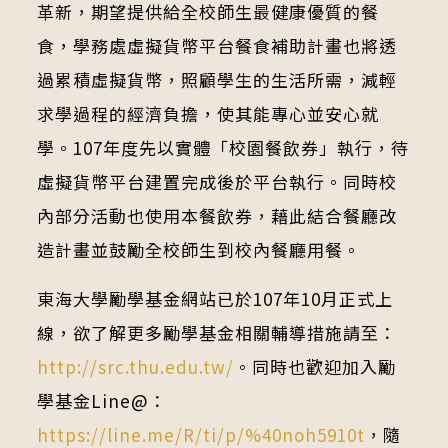
革新，期望提供給全校師生最健康優質的餐
食，學務處虛擬貨幣平台餐食補助計畫也將透
過累積虛擬貨幣，照顧學生的生活所需，減輕
求學過程的經濟負擔，使其能專心並安心就
學。107年度先以實體「校園餐飲券」執行，待
虛擬貨幣平台建置完成後於平台執行。同時校
內部分活動也使用本餐飲券，藉此結合餐廳改
造計畫並鼓勵全校師生到校內餐廳用餐。
東海大學勵學基金網站已於107年10月正式上
線，欲了解更多勵學基金相關輔導措施請至：
http://src.thu.edu.tw/
。同時也歡迎加入勵
學基金Line@：
https://line.me/R/ti/p/%40noh5910t
，隨