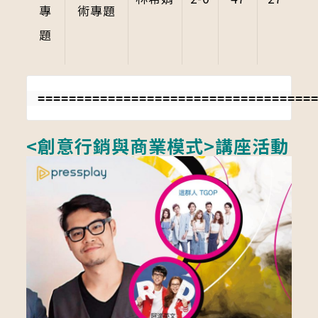
專
術專題
題
===================================
<創意行銷與商業模式>講座活動