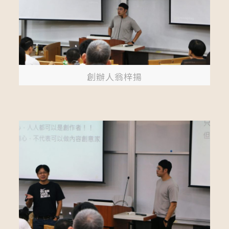
創辦人翁梓揚