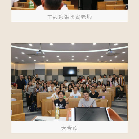
工設系張國賓老師
大合照