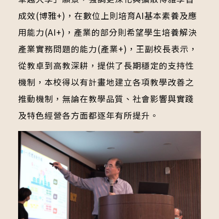
成效(博雅+)，在數位上則培育AI基本素養及應
用能力(AI+)，產業的部分則希望學生培養解決
產業實務問題的能力(產業+)，王副校長表示，
從教卓到高教深耕，提供了長期穩定的支持性
機制，本校得以有計畫地建立各項教學改善之
推動機制，無論在教學品質、社會影響與實踐
及特色經營各方面都逐年有所提升。