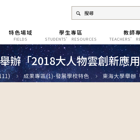
特色場域
學生專區
教師
FIELDS
STUDENTS’ RESOURCES
TEACHERS’ R
舉辦「2018大人物雲創新應
11)
成果專區(1)-發展學校特色
東海大學舉辦「