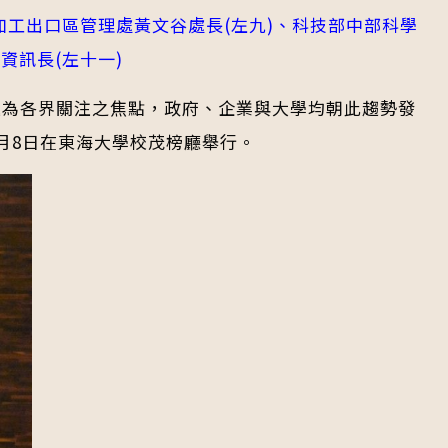
加工出口區管理處黃文谷處長(左九)、科技部中部科學
資訊長(左十一)
ng)等議題為各界關注之焦點，政府、企業與大學均朝此趨勢發
5月8日在東海大學校茂榜廳舉行。