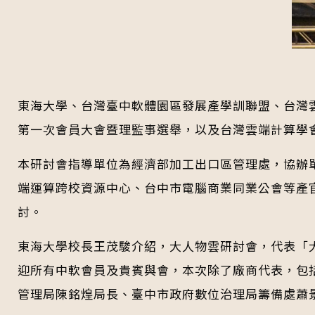
東海大學、台灣臺中軟體園區發展產學訓聯盟、台灣雲
第一次會員大會暨理監事選舉，以及台灣雲端計算學
本研討會指導單位為經濟部加工出口區管理處，協辦
端運算跨校資源中心、台中市電腦商業同業公會等產
討。
東海大學校長王茂駿介紹，大人物雲研討會，代表「大」數據(B
迎所有中軟會員及貴賓與會，本次除了廠商代表，包
管理局陳銘煌局長、臺中市政府數位治理局籌備處蕭