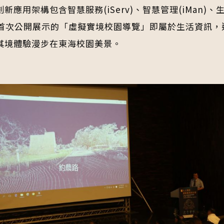
架構包含智慧服務(iServ)、智慧管理(iMan)、生活資訊(
首次公開展示的「虛擬實境校園導覽」即屬於生活資訊，
其境體驗漫步在東海校園美景。