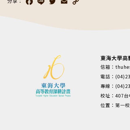
Facebook
Line
Twitter
Email
Copy
分享：
Link
東海大學高
信箱：thuhes
電話：(04)23
專線：(04)23
校址：407
位置：第一校