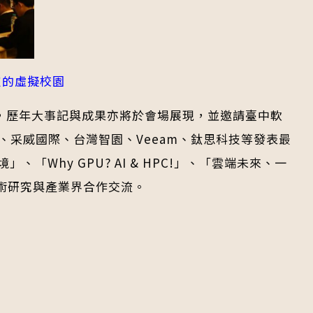
技的虛擬校園
動，歷年大事記與成果亦將於會場展現，並邀請臺中軟
tApp、采威國際、台灣智園、Veeam、鈦思科技等發表最
Why GPU? AI & HPC!」、「雲端未來、一
術研究與產業界合作交流。