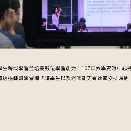
學生跨域學習並培養數位學習能力，107年教學資源中心
望透過翻轉學習模式讓學生以及老師能更有效率安排時間