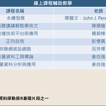
 何謂資料探勘與R基礎片段之一