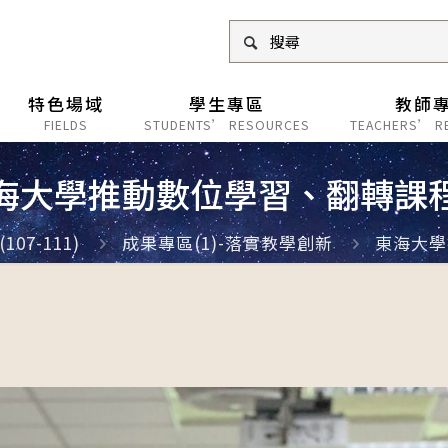
特色場域
學生專區
教師
FIELDS
STUDENTS’ RESOURCES
TEACHERS’ R
海大學推動數位學習、翻轉課
07-111)
成果專區(1)-落實教學創新
東海大學