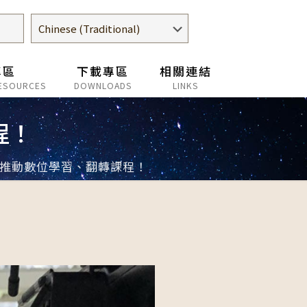
專區
下載專區
相關連結
ESOURCES
DOWNLOADS
LINKS
程！
推動數位學習、翻轉課程！